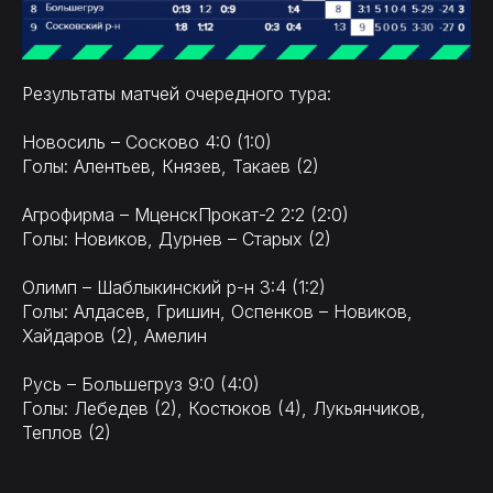
Результаты матчей очередного тура:
Новосиль – Сосково 4:0 (1:0)
Голы: Алентьев, Князев, Такаев (2)
Агрофирма – МценскПрокат-2 2:2 (2:0)
Голы: Новиков, Дурнев – Старых (2)
Олимп – Шаблыкинский р-н 3:4 (1:2)
Голы: Алдасев, Гришин, Оспенков – Новиков,
Хайдаров (2), Амелин
Русь – Большегруз 9:0 (4:0)
Голы: Лебедев (2), Костюков (4), Лукьянчиков,
Теплов (2)