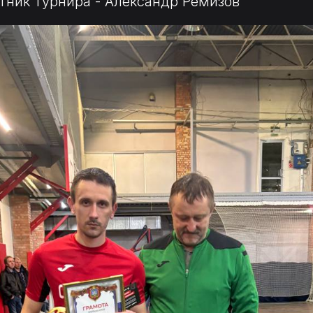
ник турнира - Александр Ремизов